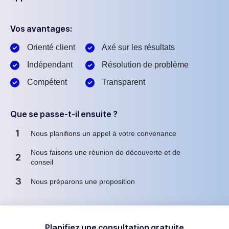
Vos avantages:
Orienté client
Axé sur les résultats
Indépendant
Résolution de problème
Compétent
Transparent
Que se passe-t-il ensuite ?
1
Nous planifions un appel à votre convenance
Nous faisons une réunion de découverte et de
2
conseil
3
Nous préparons une proposition
Planifiez une consultation gratuite