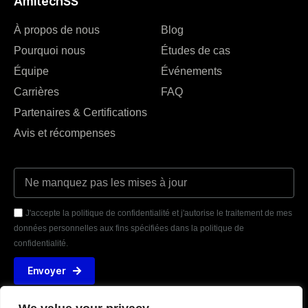
AmitechSS
À propos de nous
Blog
Pourquoi nous
Études de cas
Équipe
Événements
Carrières
FAQ
Partenaires & Certifications
Avis et récompenses
J'accepte la politique de confidentialité et j'autorise le traitement de mes
données personnelles aux fins spécifiées dans la politique de
confidentialité.
Envoyer