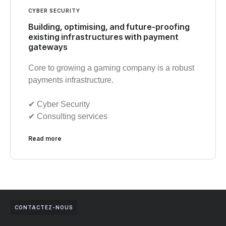
CYBER SECURITY
Building, optimising, and future-proofing
existing infrastructures with payment
gateways
Core to growing a gaming company is a robust
payments infrastructure.
✔︎ Cyber Security
✔︎ Consulting services
Read more
CONTACTEZ-NOUS