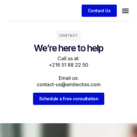
Contact Us
CONTACT
We’re here to help
Call us at:
+216 51 88 22 50
Email us:
contact-us@amitechss.com
Schedule a free consultation