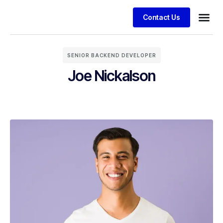
Contact Us
SENIOR BACKEND DEVELOPER
Joe Nickalson